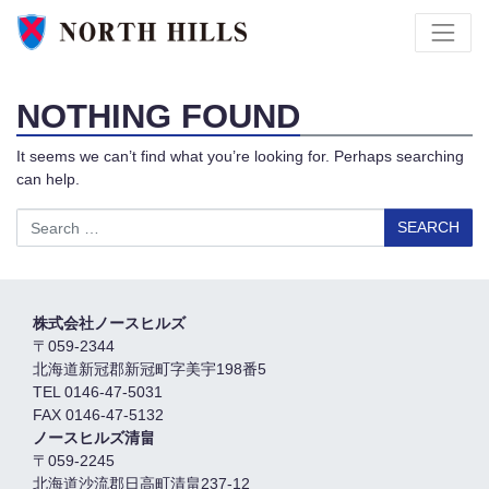
NOTHING FOUND
It seems we can’t find what you’re looking for. Perhaps searching
can help.
Search
株式会社ノースヒルズ
〒059-2344
北海道新冠郡新冠町字美宇198番5
TEL 0146-47-5031
FAX 0146-47-5132
ノースヒルズ清畠
〒059-2245
北海道沙流郡日高町清畠237-12