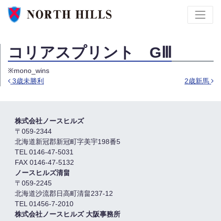
コリアスプリント GⅢ
※mono_wins
3歳未勝利
2歳新馬
Post navigation
株式会社ノースヒルズ
〒059-2344
北海道新冠郡新冠町字美宇198番5
TEL 0146-47-5031
FAX 0146-47-5132
ノースヒルズ清畠
〒059-2245
北海道沙流郡日高町清畠237-12
TEL 01456-7-2010
株式会社ノースヒルズ 大阪事務所