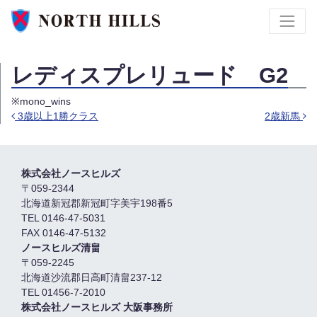
レディスプレリュード G2
※mono_wins
3歳以上1勝クラス
2歳新馬
Post navigation
株式会社ノースヒルズ
〒059-2344
北海道新冠郡新冠町字美宇198番5
TEL 0146-47-5031
FAX 0146-47-5132
ノースヒルズ清畠
〒059-2245
北海道沙流郡日高町清畠237-12
TEL 01456-7-2010
株式会社ノースヒルズ 大阪事務所