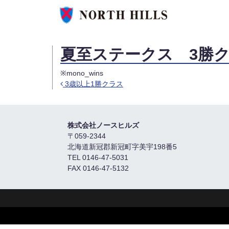
夏至ステークス 3勝
※mono_wins
3歳以上1勝クラス
Post navigation
株式会社ノースヒルズ
〒059-2344
北海道新冠郡新冠町字美宇198番5
TEL 0146-47-5031
FAX 0146-47-5132