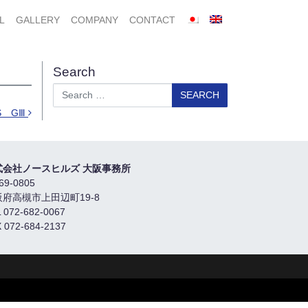
L
GALLERY
COMPANY
CONTACT
Search
Search
S GⅢ
式会社ノースヒルズ 大阪事務所
69-0805
阪府高槻市上田辺町19-8
 072-682-0067
 072-684-2137