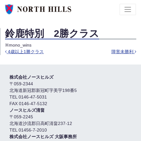
鈴鹿特別 2勝クラス
※mono_wins
4歳以上1勝クラス
障害未勝利
Post navigation
株式会社ノースヒルズ
〒059-2344
北海道新冠郡新冠町字美宇198番5
TEL 0146-47-5031
FAX 0146-47-5132
ノースヒルズ清畠
〒059-2245
北海道沙流郡日高町清畠237-12
TEL 01456-7-2010
株式会社ノースヒルズ 大阪事務所