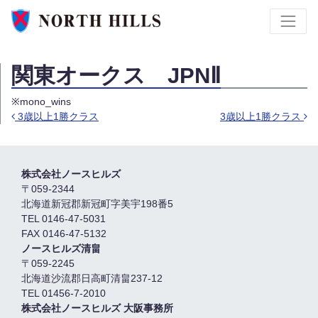
関東オークス JPNⅡ
※mono_wins
3歳以上1勝クラス
3歳以上1勝クラス
Post navigation
株式会社ノースヒルズ
〒059-2344
北海道新冠郡新冠町字美宇198番5
TEL 0146-47-5031
FAX 0146-47-5132
ノースヒルズ清畠
〒059-2245
北海道沙流郡日高町清畠237-12
TEL 01456-7-2010
株式会社ノースヒルズ 大阪事務所