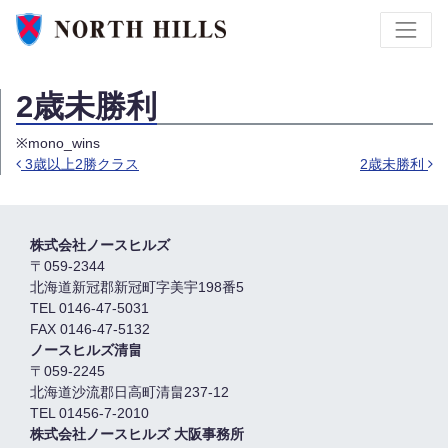
2歳未勝利
※mono_wins
3歳以上2勝クラス
2歳未勝利
Post navigation
株式会社ノースヒルズ
〒059-2344
北海道新冠郡新冠町字美宇198番5
TEL 0146-47-5031
FAX 0146-47-5132
ノースヒルズ清畠
〒059-2245
北海道沙流郡日高町清畠237-12
TEL 01456-7-2010
株式会社ノースヒルズ 大阪事務所