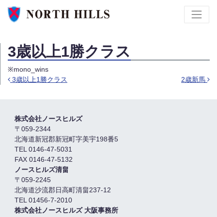
3歳以上1勝クラス
※mono_wins
3歳以上1勝クラス
2歳新馬
Post navigation
株式会社ノースヒルズ
〒059-2344
北海道新冠郡新冠町字美宇198番5
TEL 0146-47-5031
FAX 0146-47-5132
ノースヒルズ清畠
〒059-2245
北海道沙流郡日高町清畠237-12
TEL 01456-7-2010
株式会社ノースヒルズ 大阪事務所