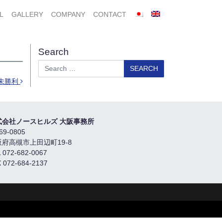
L
GALLERY
COMPANY
CONTACT
Search
Search
歳未勝利
式会社ノースヒルズ 大阪事務所
69-0805
阪府高槻市上田辺町19-8
 072-682-0067
 072-684-2137