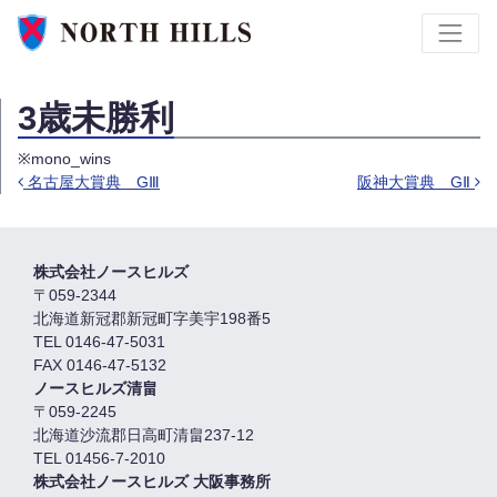
3歳未勝利
※mono_wins
名古屋大賞典 GⅢ
阪神大賞典 GⅡ
Post navigation
株式会社ノースヒルズ
〒059-2344
北海道新冠郡新冠町字美宇198番5
TEL 0146-47-5031
FAX 0146-47-5132
ノースヒルズ清畠
〒059-2245
北海道沙流郡日高町清畠237-12
TEL 01456-7-2010
株式会社ノースヒルズ 大阪事務所