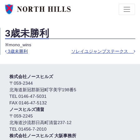
3歳未勝利
※mono_wins
3歳未勝利
ソレイユジャンプステークス
Post navigation
株式会社ノースヒルズ
〒059-2344
北海道新冠郡新冠町字美宇198番5
TEL 0146-47-5031
FAX 0146-47-5132
ノースヒルズ清畠
〒059-2245
北海道沙流郡日高町清畠237-12
TEL 01456-7-2010
株式会社ノースヒルズ 大阪事務所