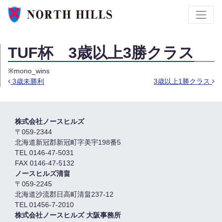
TUF杯 3歳以上3勝クラス
※mono_wins
3歳未勝利
3歳以上1勝クラス
Post navigation
株式会社ノースヒルズ
〒059-2344
北海道新冠郡新冠町字美宇198番5
TEL 0146-47-5031
FAX 0146-47-5132
ノースヒルズ清畠
〒059-2245
北海道沙流郡日高町清畠237-12
TEL 01456-7-2010
株式会社ノースヒルズ 大阪事務所