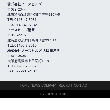
株式会社ノースヒルズ
〒059-2344
北海道新冠郡新冠町字美宇198番5
TEL 0146-47-5031
FAX 0146-47-5132
ノースヒルズ清畠
〒059-2245
北海道沙流郡日高町清畠237-12
TEL 01456-7-2010
株式会社ノースヒルズ 大阪事務所
〒569-0805
大阪府高槻市上田辺町19-8
TEL 072-682-0067
FAX 072-684-2137
HOME
NEWS
COMPANY
RECRUIT
CONTACT
© 2010 NORTH HILLS