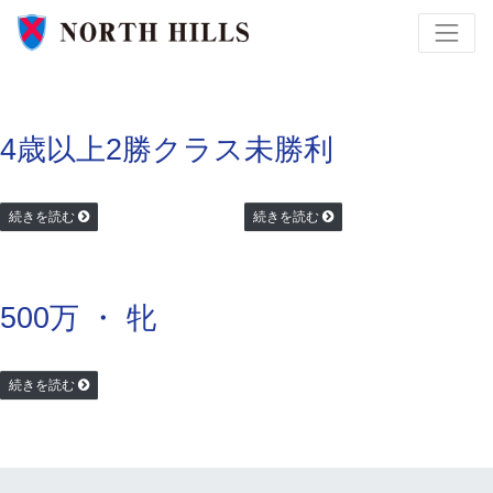
4歳以上2勝クラス
未勝利
続きを読む
続きを読む
500万 ・ 牝
続きを読む