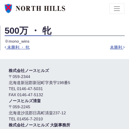
500万 ・ 牝
※mono_wins
未勝利 ・ 牝
未勝利
投稿ナビゲーション
株式会社ノースヒルズ
〒059-2344
北海道新冠郡新冠町字美宇198番5
TEL 0146-47-5031
FAX 0146-47-5132
ノースヒルズ清畠
〒059-2245
北海道沙流郡日高町清畠237-12
TEL 01456-7-2010
株式会社ノースヒルズ 大阪事務所