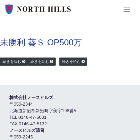
未勝利
葵Ｓ OP
500万
続きを読む
続きを読む
続きを読む
株式会社ノースヒルズ
〒059-2344
北海道新冠郡新冠町字美宇198番5
TEL 0146-47-5031
FAX 0146-47-5132
ノースヒルズ清畠
〒059-2245