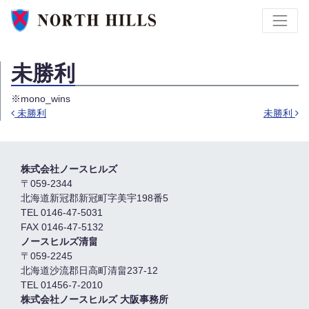
未勝利
※mono_wins
未勝利
未勝利
投稿ナビゲーション
株式会社ノースヒルズ
〒059-2344
北海道新冠郡新冠町字美宇198番5
TEL 0146-47-5031
FAX 0146-47-5132
ノースヒルズ清畠
〒059-2245
北海道沙流郡日高町清畠237-12
TEL 01456-7-2010
株式会社ノースヒルズ 大阪事務所