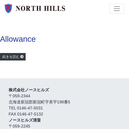
Allowance
続きを読む
株式会社ノースヒルズ
〒059-2344
北海道新冠郡新冠町字美宇198番5
TEL 0146-47-5031
FAX 0146-47-5132
ノースヒルズ清畠
〒059-2245