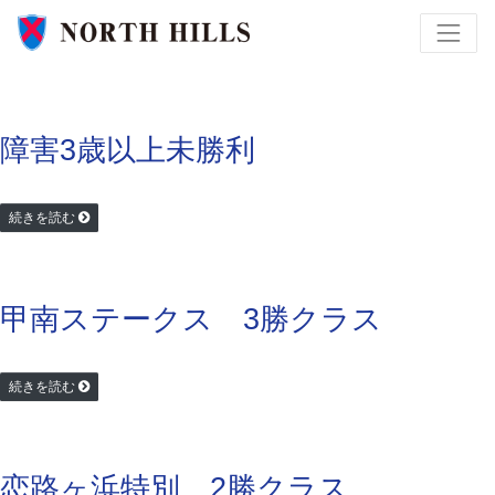
障害3歳以上未勝利
続きを読む
甲南ステークス 3勝クラス
続きを読む
恋路ヶ浜特別 2勝クラス