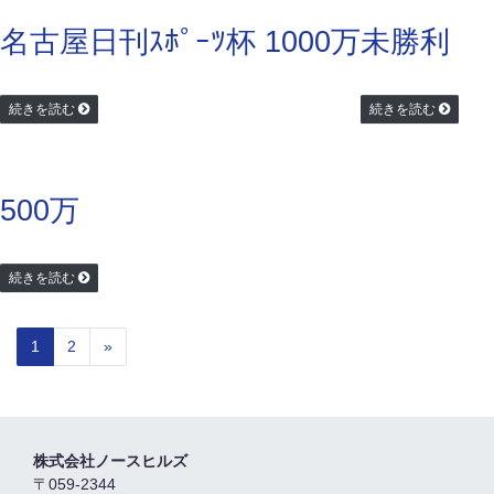
名古屋日刊ｽﾎﾟｰﾂ杯 1000万
未勝利
続きを読む
続きを読む
500万
続きを読む
1
2
»
株式会社ノースヒルズ
〒059-2344