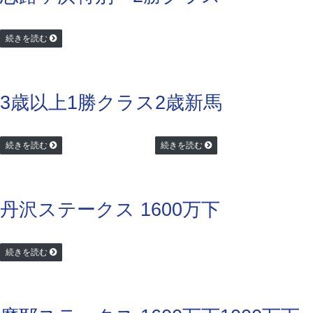
続きを読む
3歳以上1勝クラス
2歳新馬
続きを読む
続きを読む
丹沢ステークス 1600万下
続きを読む