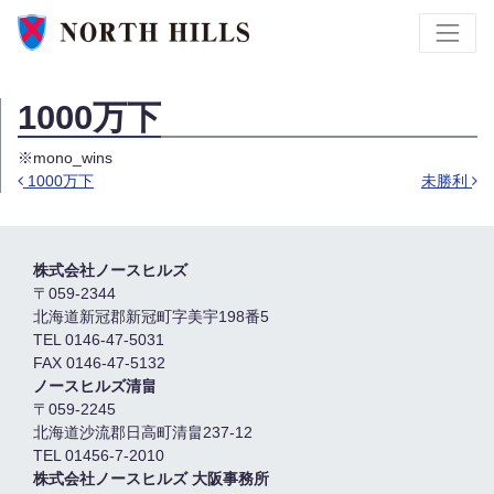
1000万下
※mono_wins
1000万下
未勝利
投稿ナビゲーション
株式会社ノースヒルズ
〒059-2344
北海道新冠郡新冠町字美宇198番5
TEL 0146-47-5031
FAX 0146-47-5132
ノースヒルズ清畠
〒059-2245
北海道沙流郡日高町清畠237-12
TEL 01456-7-2010
株式会社ノースヒルズ 大阪事務所