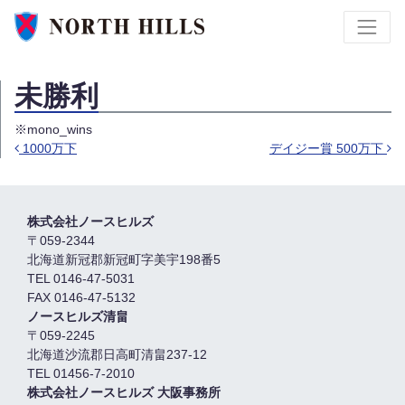
未勝利
※mono_wins
1000万下
デイジー賞 500万下
投稿ナビゲーション
株式会社ノースヒルズ
〒059-2344
北海道新冠郡新冠町字美宇198番5
TEL 0146-47-5031
FAX 0146-47-5132
ノースヒルズ清畠
〒059-2245
北海道沙流郡日高町清畠237-12
TEL 01456-7-2010
株式会社ノースヒルズ 大阪事務所