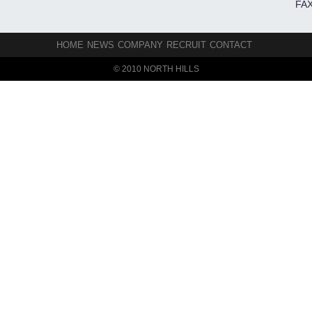
FAX
HOME
NEWS
COMPANY
RECRUIT
CONTACT
© 2010 NORTH HILLS