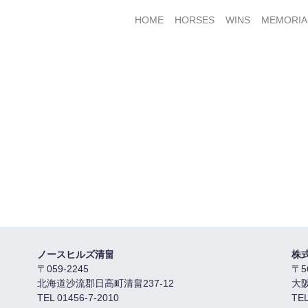
HOME
HORSES
WINS
MEMORIA
ノースヒルズ清畠
株
〒059-2245
〒5
北海道沙流郡日高町清畠237-12
大
TEL 01456-7-2010
TEL