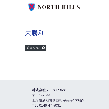
未勝利
続きを読む
株式会社ノースヒルズ
〒059-2344
北海道新冠郡新冠町字美宇198番5
TEL 0146-47-5031