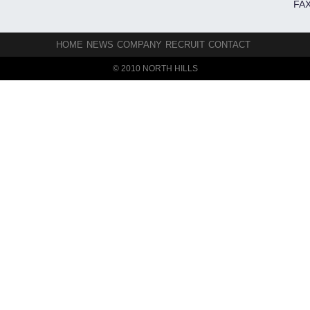
FAX
HOME
NEWS
COMPANY
RECRUIT
CONTACT
© 2010 NORTH HILLS