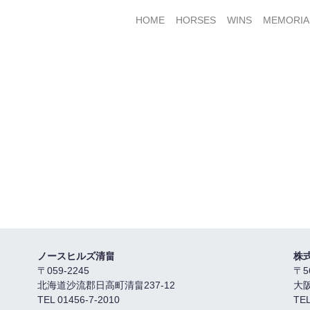
HOME
HORSES
WINS
MEMORIA
ノースヒルズ清畠
株
〒059-2245
〒5
北海道沙流郡日高町清畠237-12
大
TEL 01456-7-2010
TEL