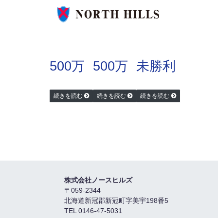
500万
500万
未勝利
続きを読む
続きを読む
続きを読む
株式会社ノースヒルズ
〒059-2344
北海道新冠郡新冠町字美宇198番5
TEL 0146-47-5031