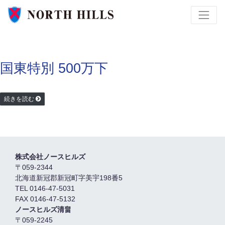
国東特別 500万下
続きを読む
株式会社ノースヒルズ
〒059-2344
北海道新冠郡新冠町字美宇198番5
TEL 0146-47-5031
FAX 0146-47-5132
ノースヒルズ清畠
〒059-2245