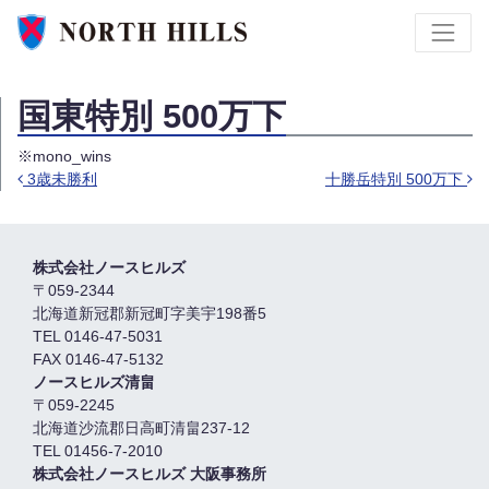
国東特別 500万下
※mono_wins
3歳未勝利
十勝岳特別 500万下
投稿ナビゲーション
株式会社ノースヒルズ
〒059-2344
北海道新冠郡新冠町字美宇198番5
TEL 0146-47-5031
FAX 0146-47-5132
ノースヒルズ清畠
〒059-2245
北海道沙流郡日高町清畠237-12
TEL 01456-7-2010
株式会社ノースヒルズ 大阪事務所