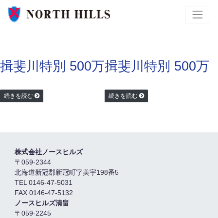
揖斐川特別 500万
揖斐川特別 500万
続きを読む
続きを読む
株式会社ノースヒルズ
〒059-2344
北海道新冠郡新冠町字美宇198番5
TEL 0146-47-5031
FAX 0146-47-5132
ノースヒルズ清畠
〒059-2245