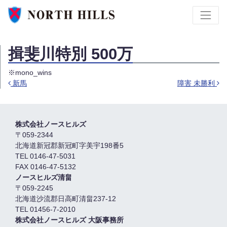
揖斐川特別 500万
※mono_wins
新馬
障害 未勝利
投稿ナビゲーション
株式会社ノースヒルズ
〒059-2344
北海道新冠郡新冠町字美宇198番5
TEL 0146-47-5031
FAX 0146-47-5132
ノースヒルズ清畠
〒059-2245
北海道沙流郡日高町清畠237-12
TEL 01456-7-2010
株式会社ノースヒルズ 大阪事務所