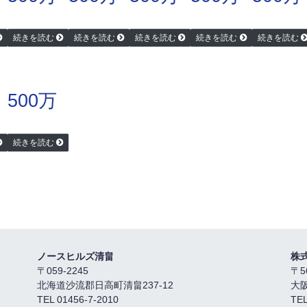
続きを読む
続きを読む
続きを読む
続きを読む
続きを読む
500万
続きを読む
ノースヒルズ清畠
株
〒059-2245
〒5
北海道沙流郡日高町清畠237-12
大
TEL 01456-7-2010
TEL