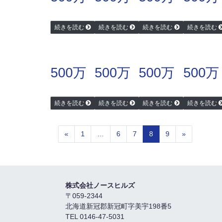
続きを読む
続きを読む
続きを読む
続きを読む
500万
500万
500万
500万
続きを読む
続きを読む
続きを読む
続きを読む
«
1
…
6
7
8
9
»
株式会社ノースヒルズ
〒059-2344
北海道新冠郡新冠町字美宇198番5
TEL 0146-47-5031