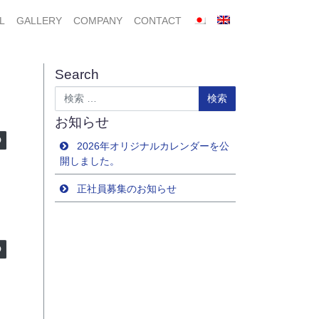
L
GALLERY
COMPANY
CONTACT
Search
検索
お知らせ
2026年オリジナルカレンダーを公
開しました。
正社員募集のお知らせ