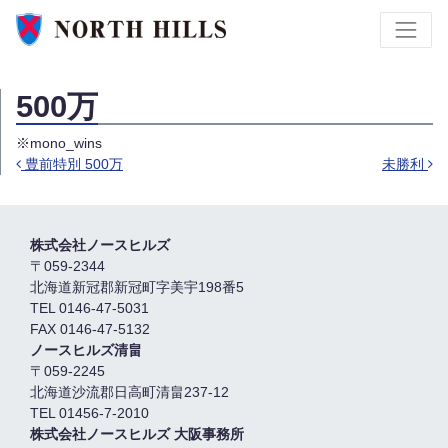
500万
※mono_wins
豊前特別 500万
未勝利
投稿ナビゲーション
株式会社ノースヒルズ
〒059-2344
北海道新冠郡新冠町字美宇198番5
TEL 0146-47-5031
FAX 0146-47-5132
ノースヒルズ清畠
〒059-2245
北海道沙流郡日高町清畠237-12
TEL 01456-7-2010
株式会社ノースヒルズ 大阪事務所