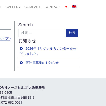
L
GALLERY
COMPANY
CONTACT
Search
検索
500万
お知らせ
2026年オリジナルカレンダーを公
開しました。
正社員募集のお知らせ
式会社ノースヒルズ 大阪事務所
69-0805
阪府高槻市上田辺町19-8
 072-682-0067