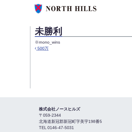
未勝利
※mono_wins
500万
投稿ナビゲーション
株式会社ノースヒルズ
〒059-2344
北海道新冠郡新冠町字美宇198番5
TEL 0146-47-5031