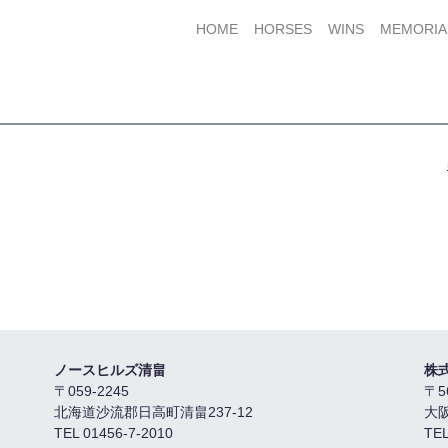
HOME
HORSES
WINS
MEMORIA
ノースヒルズ清畠
株
〒059-2245
〒5
北海道沙流郡日高町清畠237-12
大
TEL 01456-7-2010
TEL