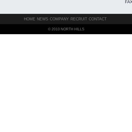
FAX
HOME
NEWS
COMPANY
RECRUIT
CONTACT
© 2010 NORTH HILLS