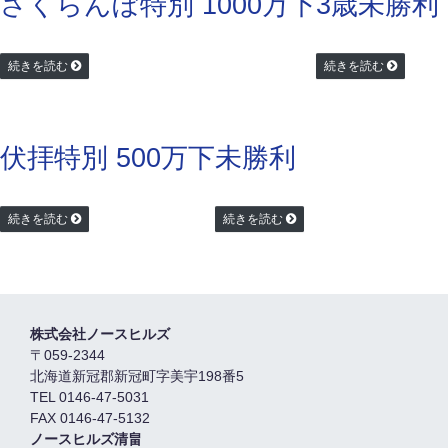
さくらんぼ特別 1000万下
3歳未勝利
続きを読む
続きを読む
伏拝特別 500万下
未勝利
続きを読む
続きを読む
株式会社ノースヒルズ
〒059-2344
北海道新冠郡新冠町字美宇198番5
TEL 0146-47-5031
FAX 0146-47-5132
ノースヒルズ清畠