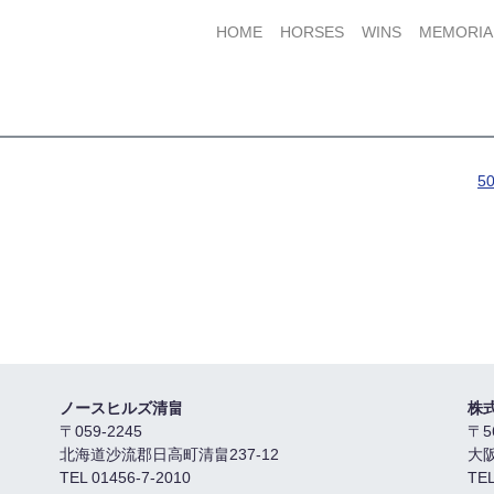
HOME
HORSES
WINS
MEMORIA
5
ノースヒルズ清畠
株
〒059-2245
〒5
北海道沙流郡日高町清畠237-12
大
TEL 01456-7-2010
TEL