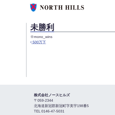
未勝利
※mono_wins
500万下
投稿ナビゲーション
株式会社ノースヒルズ
〒059-2344
北海道新冠郡新冠町字美宇198番5
TEL 0146-47-5031