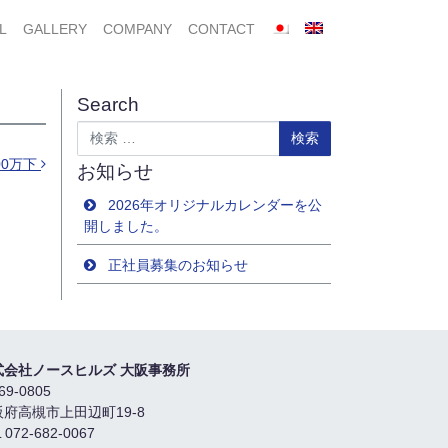
L
GALLERY
COMPANY
CONTACT
Search
検索
00万下
お知らせ
2026年オリジナルカレンダーを公
開しました。
正社員募集のお知らせ
式会社ノースヒルズ 大阪事務所
69-0805
阪府高槻市上田辺町19-8
 072-682-0067