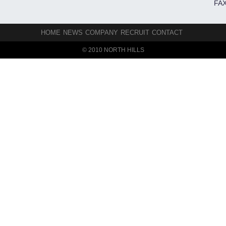
FAX
HOME
NEWS
COMPANY
RECRUIT
CONTACT
© 2010 NORTH HILLS