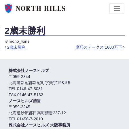
2歳未勝利
※mono_wins
2歳未勝利
摩耶ステークス 1600万下
投稿ナビゲーション
株式会社ノースヒルズ
〒059-2344
北海道新冠郡新冠町字美宇198番5
TEL 0146-47-5031
FAX 0146-47-5132
ノースヒルズ清畠
〒059-2245
北海道沙流郡日高町清畠237-12
TEL 01456-7-2010
株式会社ノースヒルズ 大阪事務所