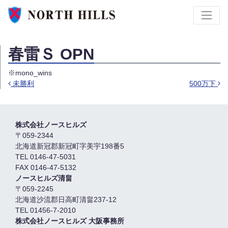
春雷Ｓ OPN
※mono_wins
未勝利
500万下
投稿ナビゲーション
株式会社ノースヒルズ
〒059-2344
北海道新冠郡新冠町字美宇198番5
TEL 0146-47-5031
FAX 0146-47-5132
ノースヒルズ清畠
〒059-2245
北海道沙流郡日高町清畠237-12
TEL 01456-7-2010
株式会社ノースヒルズ 大阪事務所