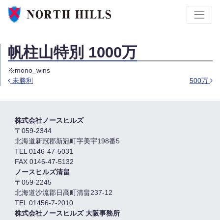
帆柱山特別 1000万
※mono_wins
未勝利
500万
投稿ナビゲーション
株式会社ノースヒルズ
〒059-2344
北海道新冠郡新冠町字美宇198番5
TEL 0146-47-5031
FAX 0146-47-5132
ノースヒルズ清畠
〒059-2245
北海道沙流郡日高町清畠237-12
TEL 01456-7-2010
株式会社ノースヒルズ 大阪事務所