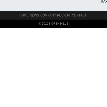
FAX
HOME
NEWS
COMPANY
RECRUIT
CONTACT
© 2010 NORTH HILLS