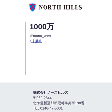
1000万
※mono_wins
未勝利
投稿ナビゲーション
株式会社ノースヒルズ
〒059-2344
北海道新冠郡新冠町字美宇198番5
TEL 0146-47-5031