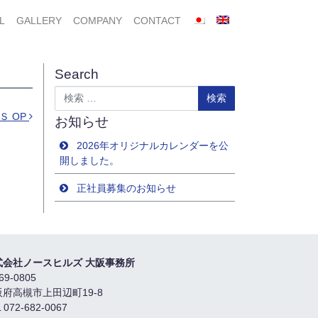
L
GALLERY
COMPANY
CONTACT
Search
検索
Ｓ OP
お知らせ
2026年オリジナルカレンダーを公
開しました。
正社員募集のお知らせ
式会社ノースヒルズ 大阪事務所
69-0805
阪府高槻市上田辺町19-8
 072-682-0067