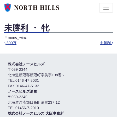
未勝利 ・ 牝
※mono_wins
500万
未勝利
投稿ナビゲーション
株式会社ノースヒルズ
〒059-2344
北海道新冠郡新冠町字美宇198番5
TEL 0146-47-5031
FAX 0146-47-5132
ノースヒルズ清畠
〒059-2245
北海道沙流郡日高町清畠237-12
TEL 01456-7-2010
株式会社ノースヒルズ 大阪事務所