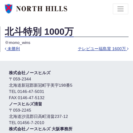
北斗特別 1000万
※mono_wins
未勝利
テレビユー福島賞 1600万
投稿ナビゲーション
株式会社ノースヒルズ
〒059-2344
北海道新冠郡新冠町字美宇198番5
TEL 0146-47-5031
FAX 0146-47-5132
ノースヒルズ清畠
〒059-2245
北海道沙流郡日高町清畠237-12
TEL 01456-7-2010
株式会社ノースヒルズ 大阪事務所