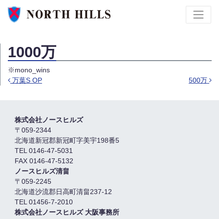
1000万
※mono_wins
万葉S OP
500万
投稿ナビゲーション
株式会社ノースヒルズ
〒059-2344
北海道新冠郡新冠町字美宇198番5
TEL 0146-47-5031
FAX 0146-47-5132
ノースヒルズ清畠
〒059-2245
北海道沙流郡日高町清畠237-12
TEL 01456-7-2010
株式会社ノースヒルズ 大阪事務所