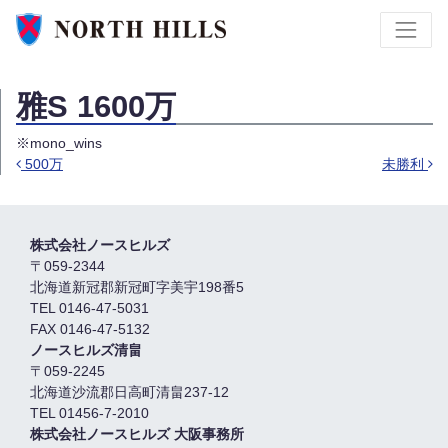
雅S 1600万
※mono_wins
500万
未勝利
投稿ナビゲーション
株式会社ノースヒルズ
〒059-2344
北海道新冠郡新冠町字美宇198番5
TEL 0146-47-5031
FAX 0146-47-5132
ノースヒルズ清畠
〒059-2245
北海道沙流郡日高町清畠237-12
TEL 01456-7-2010
株式会社ノースヒルズ 大阪事務所