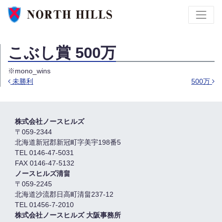
こぶし賞 500万
※mono_wins
未勝利
500万
投稿ナビゲーション
株式会社ノースヒルズ
〒059-2344
北海道新冠郡新冠町字美宇198番5
TEL 0146-47-5031
FAX 0146-47-5132
ノースヒルズ清畠
〒059-2245
北海道沙流郡日高町清畠237-12
TEL 01456-7-2010
株式会社ノースヒルズ 大阪事務所