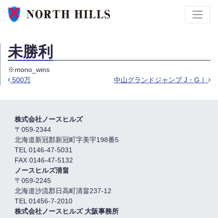
未勝利
※mono_wins
500万
中山グランドジャンプ J・GⅠ
投稿ナビゲーション
株式会社ノースヒルズ
〒059-2344
北海道新冠郡新冠町字美宇198番5
TEL 0146-47-5031
FAX 0146-47-5132
ノースヒルズ清畠
〒059-2245
北海道沙流郡日高町清畠237-12
TEL 01456-7-2010
株式会社ノースヒルズ 大阪事務所