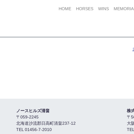
HOME
HORSES
WINS
MEMORIA
ノースヒルズ清畠
株
〒059-2245
〒5
北海道沙流郡日高町清畠237-12
大
TEL 01456-7-2010
TEL