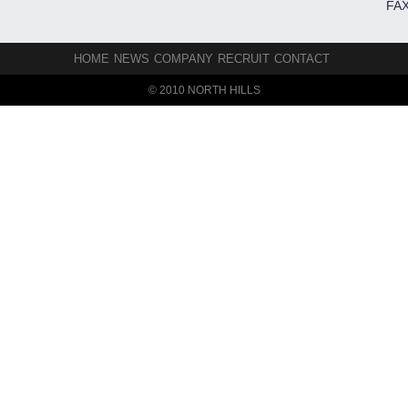
FAX
HOME
NEWS
COMPANY
RECRUIT
CONTACT
© 2010 NORTH HILLS