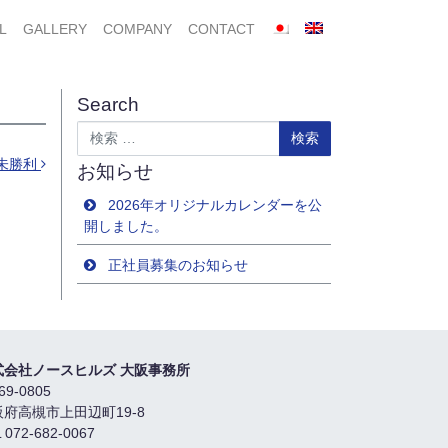
L
GALLERY
COMPANY
CONTACT
Search
検索
未勝利
お知らせ
2026年オリジナルカレンダーを公
開しました。
正社員募集のお知らせ
式会社ノースヒルズ 大阪事務所
69-0805
阪府高槻市上田辺町19-8
 072-682-0067