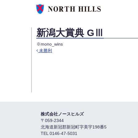
新潟大賞典 GⅢ
※mono_wins
未勝利
投稿ナビゲーション
株式会社ノースヒルズ
〒059-2344
北海道新冠郡新冠町字美宇198番5
TEL 0146-47-5031