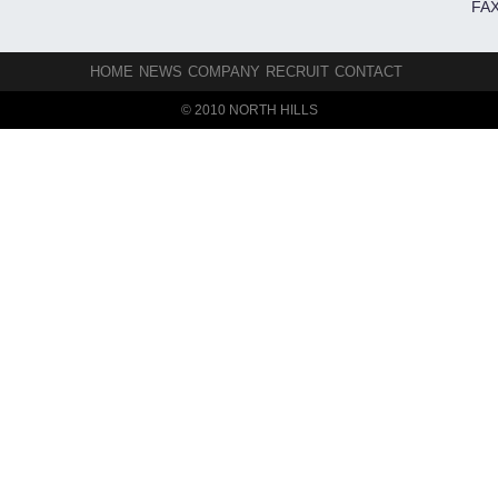
FAX
HOME
NEWS
COMPANY
RECRUIT
CONTACT
© 2010 NORTH HILLS