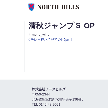
清秋ジャンプＳ OP
※mono_wins
テレ玉杯ｵｰﾊﾞﾙｽﾌﾟﾘﾝﾄ JpnⅢ
投稿ナビゲーション
株式会社ノースヒルズ
〒059-2344
北海道新冠郡新冠町字美宇198番5
TEL 0146-47-5031