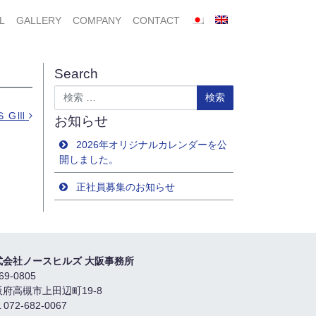
L
GALLERY
COMPANY
CONTACT
Search
検索
Ｓ GⅢ
お知らせ
2026年オリジナルカレンダーを公
開しました。
正社員募集のお知らせ
式会社ノースヒルズ 大阪事務所
69-0805
阪府高槻市上田辺町19-8
 072-682-0067