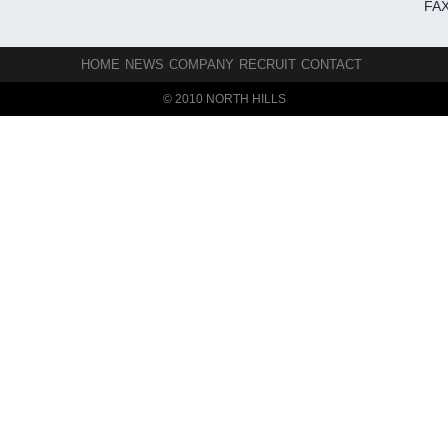
FAX
HOME
NEWS
COMPANY
RECRUIT
CONTACT
© 2010 NORTH HILLS