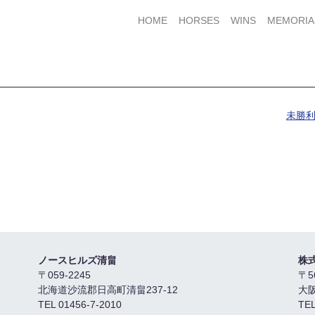
HOME
HORSES
WINS
MEMORIA
未勝利
ノースヒルズ清畠
株
〒059-2245
〒5
北海道沙流郡日高町清畠237-12
大
TEL 01456-7-2010
TEL