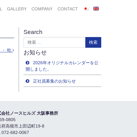
L
GALLERY
COMPANY
CONTACT
Search
検索
 ・ 牝
お知らせ
2026年オリジナルカレンダーを公
開しました。
正社員募集のお知らせ
式会社ノースヒルズ 大阪事務所
69-0805
阪府高槻市上田辺町19-8
 072-682-0067