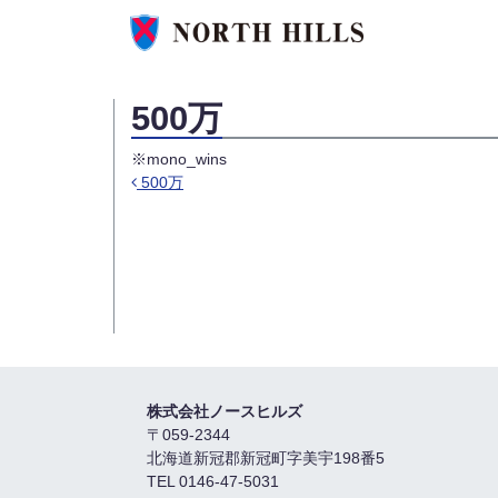
500万
※mono_wins
500万
投稿ナビゲーション
株式会社ノースヒルズ
〒059-2344
北海道新冠郡新冠町字美宇198番5
TEL 0146-47-5031