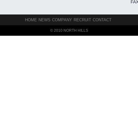
FAX
HOME
NEWS
COMPANY
RECRUIT
CONTACT
© 2010 NORTH HILLS