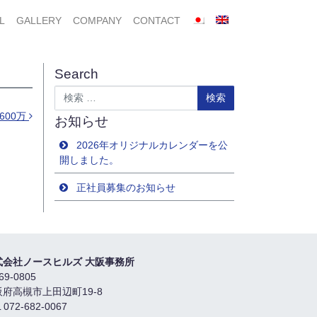
L
GALLERY
COMPANY
CONTACT
Search
検索
600万
お知らせ
2026年オリジナルカレンダーを公
開しました。
正社員募集のお知らせ
式会社ノースヒルズ 大阪事務所
69-0805
阪府高槻市上田辺町19-8
 072-682-0067