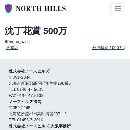
沈丁花賞 500万
※mono_wins
500万
丹波特別 1000万
投稿ナビゲーション
株式会社ノースヒルズ
〒059-2344
北海道新冠郡新冠町字美宇198番5
TEL 0146-47-5031
FAX 0146-47-5132
ノースヒルズ清畠
〒059-2245
北海道沙流郡日高町清畠237-12
TEL 01456-7-2010
株式会社ノースヒルズ 大阪事務所