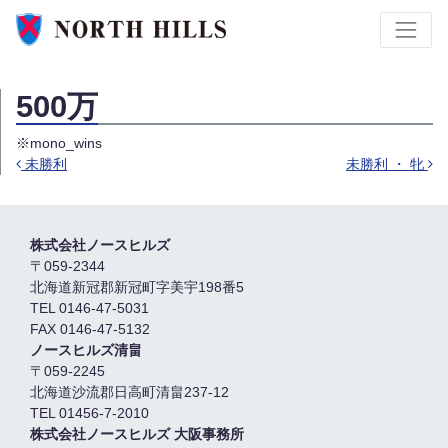
500万
※mono_wins
未勝利
未勝利 ・ 牝
投稿ナビゲーション
株式会社ノースヒルズ
〒059-2344
北海道新冠郡新冠町字美宇198番5
TEL 0146-47-5031
FAX 0146-47-5132
ノースヒルズ清畠
〒059-2245
北海道沙流郡日高町清畠237-12
TEL 01456-7-2010
株式会社ノースヒルズ 大阪事務所