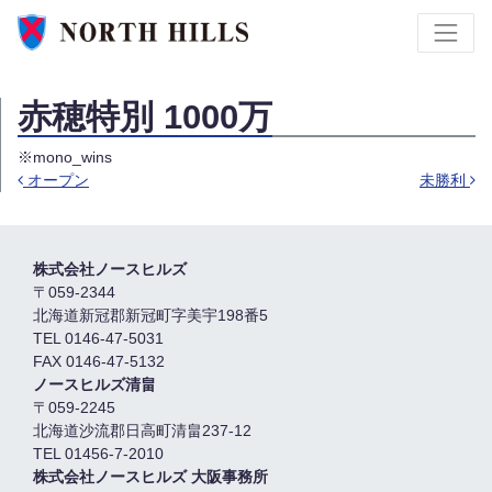
赤穂特別 1000万
※mono_wins
オープン
未勝利
投稿ナビゲーション
株式会社ノースヒルズ
〒059-2344
北海道新冠郡新冠町字美宇198番5
TEL 0146-47-5031
FAX 0146-47-5132
ノースヒルズ清畠
〒059-2245
北海道沙流郡日高町清畠237-12
TEL 01456-7-2010
株式会社ノースヒルズ 大阪事務所