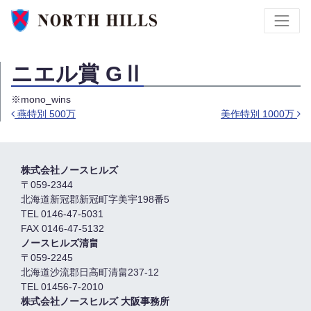
ニエル賞 GⅡ
※mono_wins
燕特別 500万
美作特別 1000万
投稿ナビゲーション
株式会社ノースヒルズ
〒059-2344
北海道新冠郡新冠町字美宇198番5
TEL 0146-47-5031
FAX 0146-47-5132
ノースヒルズ清畠
〒059-2245
北海道沙流郡日高町清畠237-12
TEL 01456-7-2010
株式会社ノースヒルズ 大阪事務所