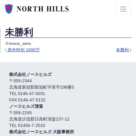
未勝利
※mono_wins
美作特別 1000万
未勝利
投稿ナビゲーション
株式会社ノースヒルズ
〒059-2344
北海道新冠郡新冠町字美宇198番5
TEL 0146-47-5031
FAX 0146-47-5132
ノースヒルズ清畠
〒059-2245
北海道沙流郡日高町清畠237-12
TEL 01456-7-2010
株式会社ノースヒルズ 大阪事務所